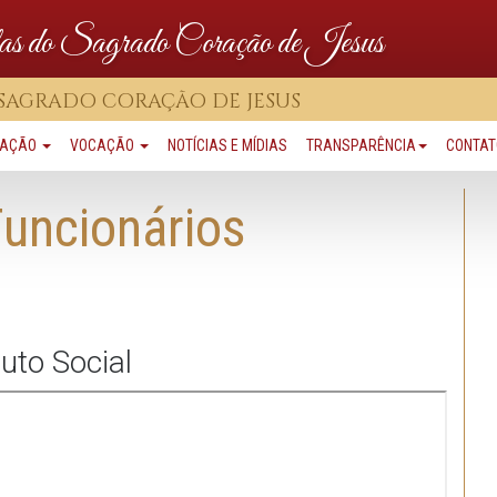
olas do Sagrado Coração de Jesus
 SAGRADO CORAÇÃO DE JESUS
UAÇÃO
VOCAÇÃO
NOTÍCIAS E MÍDIAS
TRANSPARÊNCIA
CONTAT
Funcionários
uto Social