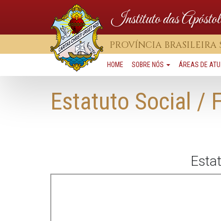
Instituto das Apóst
PROVÍNCIA BRASILEIRA
HOME
SOBRE NÓS
ÁREAS DE AT
Estatuto Social / 
Estat