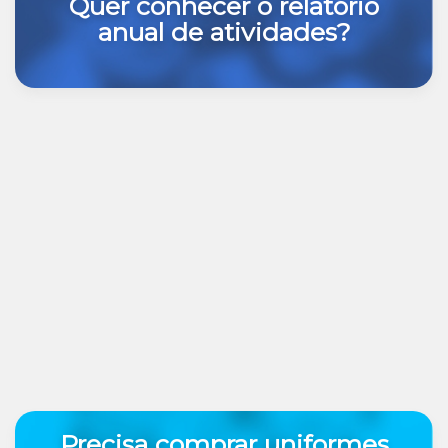
Quer conhecer o relatório
anual de atividades?
Precisa comprar uniformes