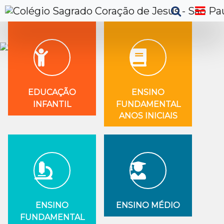
Previous
Next
EDUCAÇÃO
ENSINO
INFANTIL
FUNDAMENTAL
ANOS INICIAIS
ENSINO
ENSINO MÉDIO
FUNDAMENTAL