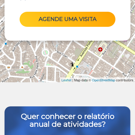
AGENDE UMA VISITA
Leaflet
| Map data ©
OpenStreetMap
contributors
Quer conhecer o relatório
anual de atividades?