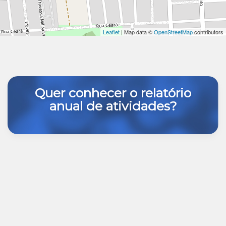
Leaflet
| Map data ©
OpenStreetMap
contributors
Quer conhecer o relatório
anual de atividades?