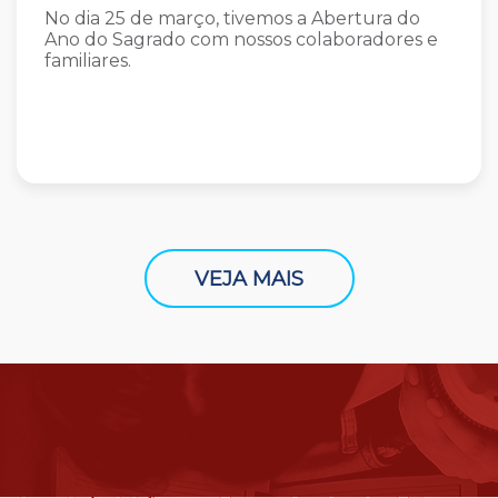
No dia 25 de março, tivemos a Abertura do
Ano do Sagrado com nossos colaboradores e
familiares.
VEJA MAIS