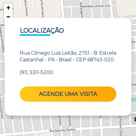
+
−
LOCALIZAÇÃO
Rua Cônego Luis Leitão, 2751 - B. Estrela
Castanhal - PA - Brasil - CEP 68743-020
(91) 3311-5200
AGENDE UMA VISITA