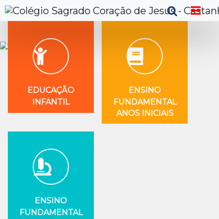
Previous
Next
EDUCAÇÃO
ENSINO
INFANTIL
FUNDAMENTAL
ANOS INICIAIS
ENSINO
FUNDAMENTAL