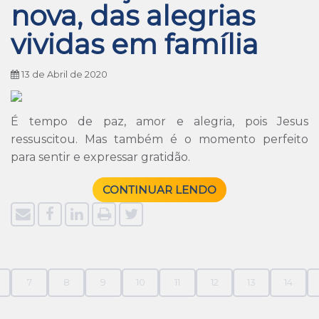
nova, das alegrias
vividas em família
13 de Abril de 2020
É tempo de paz, amor e alegria, pois Jesus
ressuscitou. Mas também é o momento perfeito
para sentir e expressar gratidão.
CONTINUAR LENDO
7
8
9
10
11
12
13
14