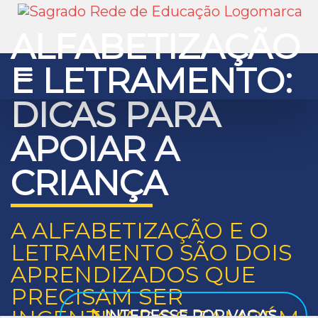
ALFABETIZAÇÃO
E LETRAMENTO:
DICAS PARA
APOIAR A
CRIANÇA
A ALFABETIZAÇÃO E O
LETRAMENTO SÃO DOIS
APRENDIZADOS QUE
PRECISAM SER
INTERESSE POR VAGAS