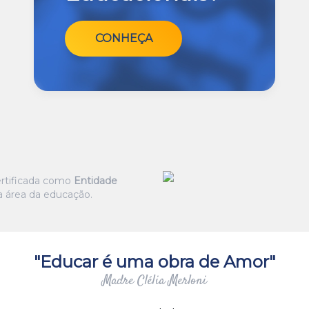
CONHEÇA
certificada como
Entidade
 área da educação.
"Educar é uma obra de Amor"
Madre Clélia Merloni