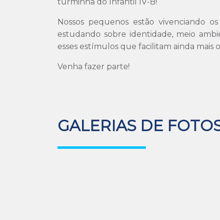
turminha do Infantil IV-B!
Nossos pequenos estão vivenciando o
estudando sobre identidade, meio ambie
esses estímulos que facilitam ainda mais
Venha fazer parte!
GALERIAS DE FOTO