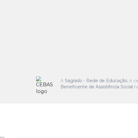
A
Sagrado - Rede de Educação
, é 
Beneficente de Assistência Social
na