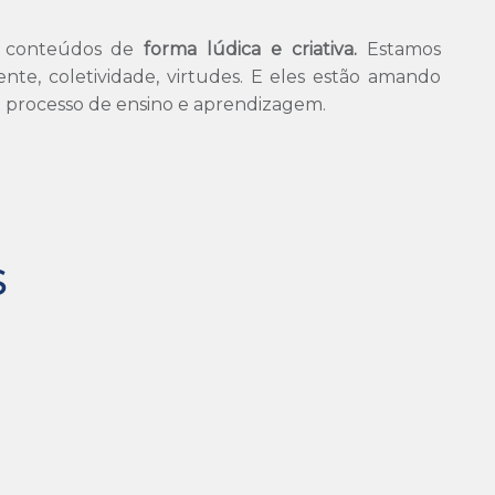
s conteúdos de
forma lúdica e criativa.
Estamos
nte, coletividade, virtudes. E eles estão amando
 o processo de ensino e aprendizagem.
S