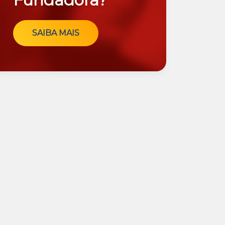
Fundadora?
SAIBA MAIS