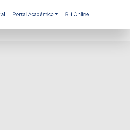
ral
Portal Acadêmico
RH Online