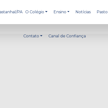
O Colégio
Ensino
Notícias
Pasto
Contato
Canal de Confiança