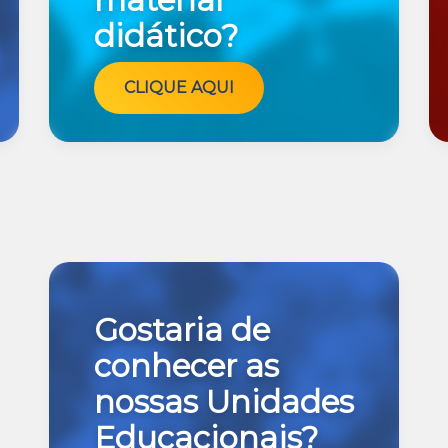
material
didático?
CLIQUE AQUI
Gostaria de
conhecer as
nossas Unidades
Educacionais?