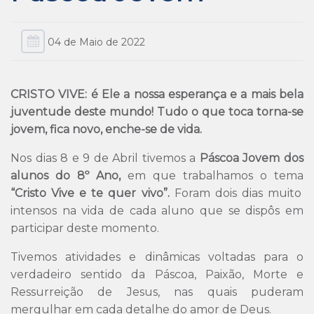
04 de Maio de 2022
CRISTO VIVE: é Ele a nossa esperança e a mais bela
juventude deste mundo! Tudo o que toca torna-se
jovem, fica novo, enche-se de vida.
Nos dias 8 e 9 de Abril tivemos a
Páscoa Jovem dos
alunos do 8º Ano,
em que trabalhamos o tema
“Cristo Vive e te quer vivo”.
Foram dois dias muito
intensos na vida de cada aluno que se dispôs em
participar deste momento.
Tivemos atividades e dinâmicas voltadas para o
verdadeiro sentido da Páscoa, Paixão, Morte e
Ressurreição de Jesus, nas quais puderam
mergulhar em cada detalhe do amor de Deus.