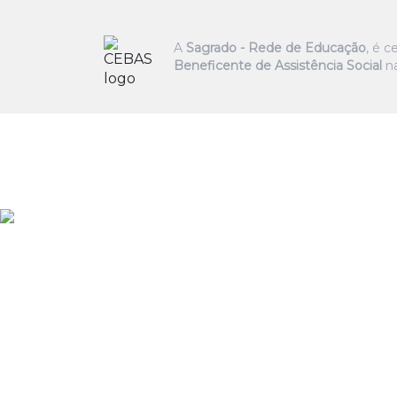
A
Sagrado - Rede de Educação
, é 
Beneficente de Assistência Social
na