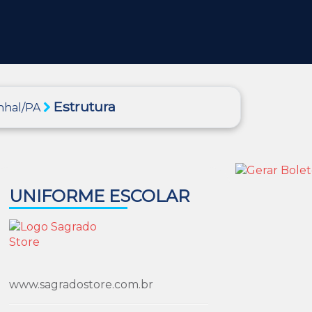
Estrutura
anhal/PA
UNIFORME ESCOLAR
www.sagradostore.com.br