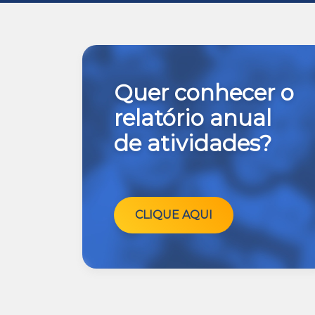
Quer conhecer o
relatório anual
de atividades?
CLIQUE AQUI