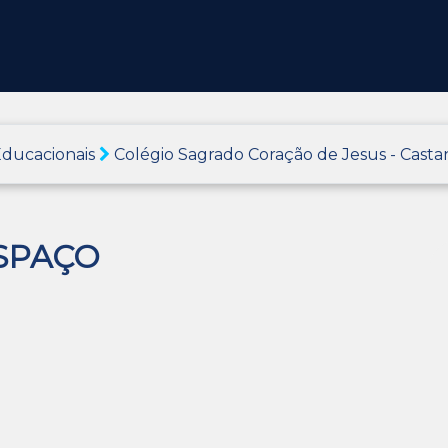
ducacionais
Colégio Sagrado Coração de Jesus - Cast
SPAÇO