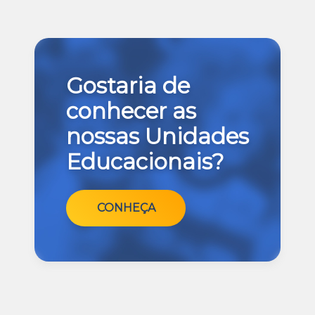
Gostaria de
conhecer as
nossas Unidades
Educacionais?
CONHEÇA