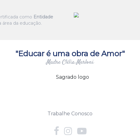
certificada como
Entidade
 área da educação.
"Educar é uma obra de Amor"
Madre Clélia Merloni
Trabalhe Conosco