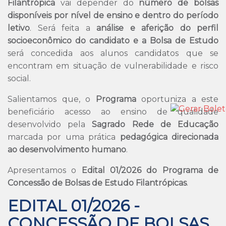
Filantrópica
vai depender do
número de bolsas
disponíveis por nível de ensino e dentro do período
letivo
. Será feita a
análise e aferição do perfil
socioeconômico do candidato e a Bolsa de Estudo
será concedida aos alunos candidatos que se
encontram em situação de vulnerabilidade e risco
social.
Salientamos que, o
Programa
oportuniza a este
beneficiário acesso ao ensino de qualidade
desenvolvido pela
Sagrado Rede de Educação
marcada por uma prática
pedagógica direcionada
ao desenvolvimento humano
.
Apresentamos o
Edital 01/2026 do Programa de
Concessão de Bolsas de Estudo Filantrópicas
.
EDITAL 01/2026 -
CONCESSÃO DE BOLSAS