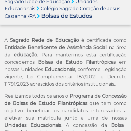
Sagrado Rede de Educação
Unidades
Educacionais
Colégio Sagrado Coração de Jesus -
Bolsas de Estudos
Castanhal/PA
A
Sagrado Rede de Educação
é certificada como
Entidade Beneficente de Assistência Social
na área
da
educação
. Para mantermos esta certificação
concedemos
Bolsas de Estudo Filantrópicas
em
nossas Unidades
Educacionais
, conforme Legislação
vigente, Lei Complementar 187/2021 e Decreto
11791/2023 acrescidos dos critérios institucionais..
Realizamos todos os anos o
Programa de Concessão
de Bolsas de Estudo Filantrópicas
que tem como
objetivo beneficiar os candidatos interessados a
efetivar sua matrícula junto a uma de nossas
Unidades Educacionais
. A concessão da
Bolsa