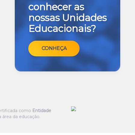
conhecer as
nossas Unidades
Educacionais?
CONHEÇA
certificada como
Entidade
 área da educação.