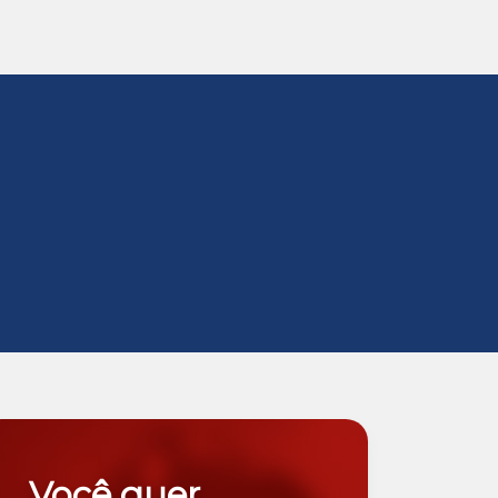
Você quer