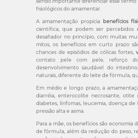
sendo importante diferenciar esse termo
fisiológicos do amamentar.
A amamentação propicia
benefícios fí
científica, que podem ser percebidos
desafiador no princípio, com muitas mu
mitos, os benefícios em curto prazo s
chances de episódios de cólicas fortes,
v
contato pele com pele, reforço do
desenvolvimento saudável do intestino
naturais, diferente do leite de fórmula, qu
Em médio e longo prazo, a amamentação 
diarréia, enterocolite necrosante, otite
diabetes, linfomas, leucemia, doença de
pressão alta e asma.
Para a mãe, os benefícios são economia 
de fórmula, além da redução do peso, r