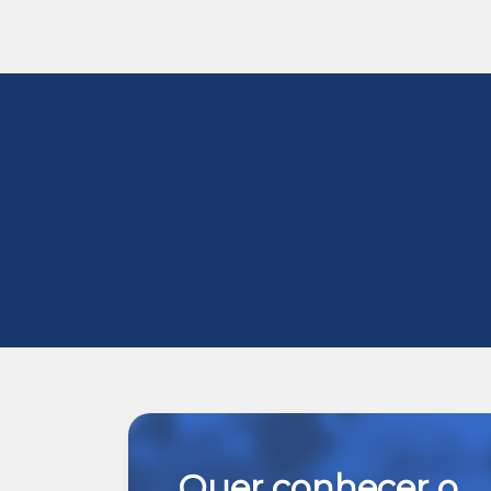
Quer conhecer o