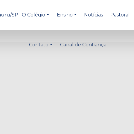
O Colégio
Ensino
Notícias
Pastoral
Contato
Canal de Confiança