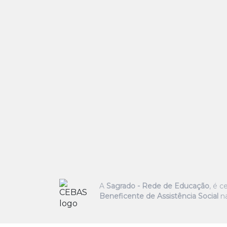
A
Sagrado - Rede de Educação
, é 
Beneficente de Assistência Social
na