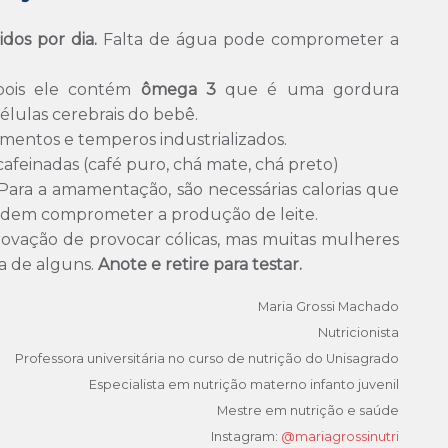
idos por dia.
Falta de água pode comprometer a
pois ele contém
ômega 3
que é uma gordura
lulas cerebrais do bebê.
imentos e temperos industrializados.
afeinadas (café puro, chá mate, chá preto)
 Para a amamentação, são necessárias calorias que
 podem comprometer a produção de leite.
ação de provocar cólicas, mas muitas mulheres
a de alguns.
Anote e retire para testar.
Maria Grossi Machado
Nutricionista
Professora universitária no curso de nutrição do Unisagrado
Especialista em nutrição materno infanto juvenil
Mestre em nutrição e saúde
Instagram:
@mariagrossinutri