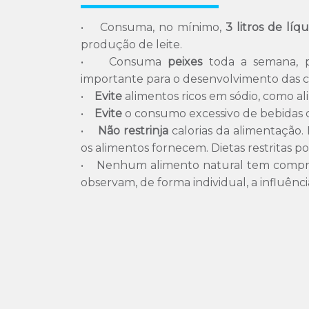
• Consuma, no mínimo,
3 litros de líqu
produção de leite.
• Consuma
peixes
toda a semana, 
importante para o desenvolvimento das cé
•
Evite
alimentos ricos em sódio, como al
•
Evite
o consumo excessivo de bebidas c
•
Não restrinja
calorias da alimentação.
os alimentos fornecem. Dietas restritas
• Nenhum alimento natural tem comprov
observam, de forma individual, a influênci