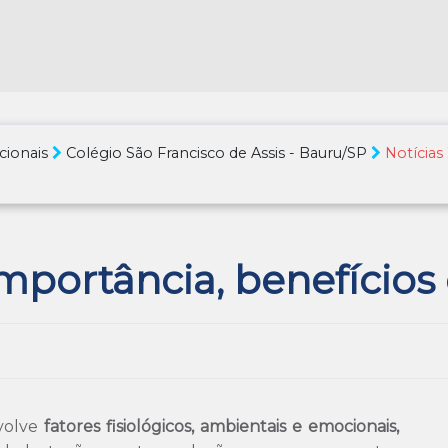
cionais
Colégio São Francisco de Assis - Bauru/SP
Notícias
portância, benefícios 
volve
fatores fisiológicos, ambientais e emocionais,