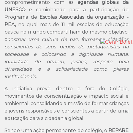
comprometimento com as
agendas globais da
UNESCO
e caminhando para a participação do
Programa de
Escolas Associadas da organização -
PEA,
no qual mais de 11 mil escolas de educação
básica no mundo compartilham do mesmo objetivo:
c
onstruir uma cultura de paz, formando cidadãos
conscientes de seus papéis de protagonistas na
sociedade e colocando a dignidade humana,
igualdade de gênero, justiça, respeito pela
diversidade e a solidariedade como pilares
institucionais.
A iniciativa prevê, dentro e fora do Colégio,
movimentos de conscientização e impacto social e
ambiental, consolidando a missão de formar crianças
e jovens responsáveis e conscientes a partir de uma
educação para a cidadania global.
Sendo uma ação permanente do colégio, o
REPARE