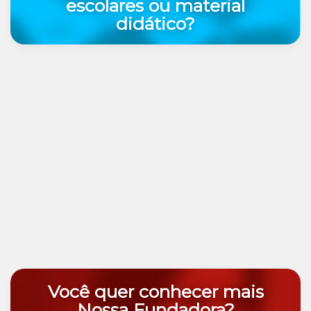
escolares ou material
didático?
Você quer conhecer mais
Nossa Fundadora?