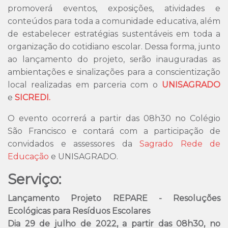
promoverá eventos, exposições, atividades e
conteúdos para toda a comunidade educativa, além
de estabelecer estratégias sustentáveis em toda a
organização do cotidiano escolar. Dessa forma, junto
ao lançamento do projeto, serão inauguradas as
ambientações e sinalizações para a conscientização
local realizadas em parceria com o
UNISAGRADO
e
SICREDI.
O evento ocorrerá a partir das 08h30 no Colégio
São Francisco e contará com a participação de
convidados e assessores da
Sagrado Rede de
Educação
e UNISAGRADO.
Serviço:
Lançamento Projeto REPARE - Resoluções
Ecológicas para Resíduos Escolares
Dia 29 de julho de 2022, a partir das 08h30, no