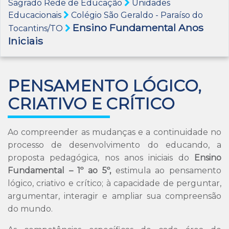
Sagrado Rede de Educação
Unidades
Educacionais
Colégio São Geraldo - Paraíso do
Ensino Fundamental Anos
Tocantins/TO
Iniciais
PENSAMENTO LÓGICO,
CRIATIVO E CRÍTICO
Ao compreender as mudanças e a continuidade no
processo de desenvolvimento do educando, a
proposta pedagógica, nos anos iniciais do
Ensino
Fundamental – 1º ao 5º,
estimula ao pensamento
lógico, criativo e crítico; à capacidade de perguntar,
argumentar, interagir e ampliar sua compreensão
do mundo.