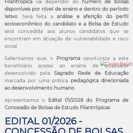
Filantrópica
vai depender do
número de bolsas
disponíveis por nível de ensino e dentro do período
letivo
. Será feita a
análise e aferição do perfil
socioeconômico do candidato e a Bolsa de Estudo
será concedida aos alunos candidatos que se
encontram em situação de vulnerabilidade e risco
social.
Salientamos que, o
Programa
oportuniza a este
beneficiário acesso ao ensino de qualidade
desenvolvido pela
Sagrado Rede de Educação
marcada por uma prática
pedagógica direcionada
ao desenvolvimento humano
.
Apresentamos o
Edital 01/2026 do Programa de
Concessão de Bolsas de Estudo Filantrópicas
.
EDITAL 01/2026 -
CONCESSÃO DE BOLSAS