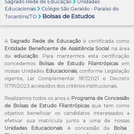
Sagrado Rede de Educação
Unidades
Educacionais
Colégio São Geraldo - Paraíso do
Bolsas de Estudos
Tocantins/TO
A
Sagrado Rede de Educação
é certificada como
Entidade Beneficente de Assistência Social
na área
da
educação
. Para mantermos esta certificação
concedemos
Bolsas de Estudo Filantrópicas
em
nossas Unidades
Educacionais
, conforme Legislação
vigente, Lei Complementar 187/2021 e Decreto
11791/2023 acrescidos dos critérios institucionais..
Realizamos todos os anos o
Programa de Concessão
de Bolsas de Estudo Filantrópicas
que tem como
objetivo beneficiar os candidatos interessados a
efetivar sua matrícula junto a uma de nossas
Unidades Educacionais
. A concessão da
Bolsa