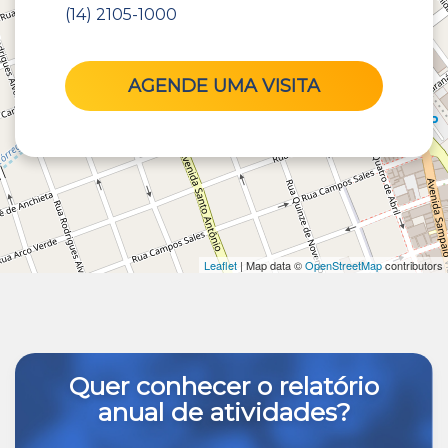
(14) 2105-1000
AGENDE UMA VISITA
Leaflet
| Map data ©
OpenStreetMap
contributors
Quer conhecer o relatório
anual de atividades?