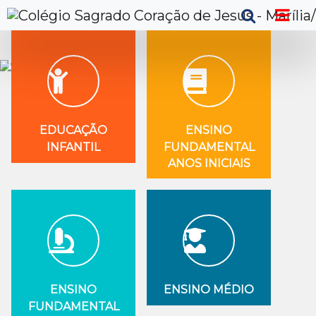
Previous
Next
EDUCAÇÃO
ENSINO
INFANTIL
FUNDAMENTAL
ANOS INICIAIS
ENSINO
ENSINO MÉDIO
FUNDAMENTAL