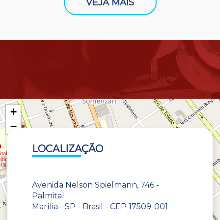
VEJA MAIS
+
−
LOCALIZAÇÃO
Avenida Nelson Spielmann, 746 -
Palmital
Marília - SP - Brasil - CEP 17509-001